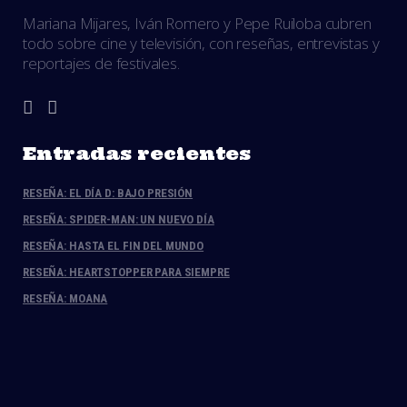
Mariana Mijares, Iván Romero y Pepe Ruiloba cubren
todo sobre cine y televisión, con reseñas, entrevistas y
reportajes de festivales.
Entradas recientes
RESEÑA: EL DÍA D: BAJO PRESIÓN
RESEÑA: SPIDER-MAN: UN NUEVO DÍA
RESEÑA: HASTA EL FIN DEL MUNDO
RESEÑA: HEARTSTOPPER PARA SIEMPRE
RESEÑA: MOANA