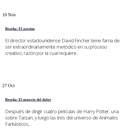
10
Nov
Reseña: El asesino
El director estadounidense David Fincher tiene fama de
ser extraordinariamente metódico en su proceso
creativo, razón por la cual requiere...
27
Oct
Reseña: El negocio del dolor
Después de dirigir cuatro películas de Harry Potter, una
sobre Tarzan, y luego las tres del universo de Animales
Fantásticos,...