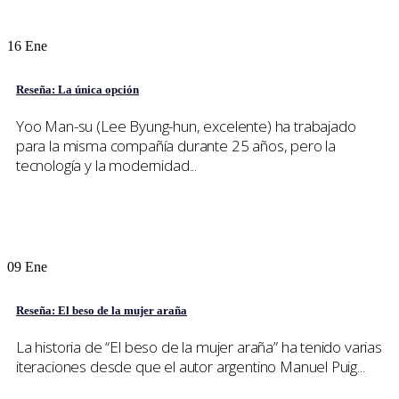
16
Ene
Reseña: La única opción
Yoo Man-su (Lee Byung-hun, excelente) ha trabajado
para la misma compañía durante 25 años, pero la
tecnología y la modernidad...
09
Ene
Reseña: El beso de la mujer araña
La historia de “El beso de la mujer araña” ha tenido varias
iteraciones desde que el autor argentino Manuel Puig...