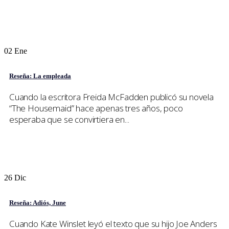
02
Ene
Reseña: La empleada
Cuando la escritora Freida McFadden publicó su novela
“The Housemaid” hace apenas tres años, poco
esperaba que se convirtiera en...
26
Dic
Reseña: Adiós, June
Cuando Kate Winslet leyó el texto que su hijo Joe Anders