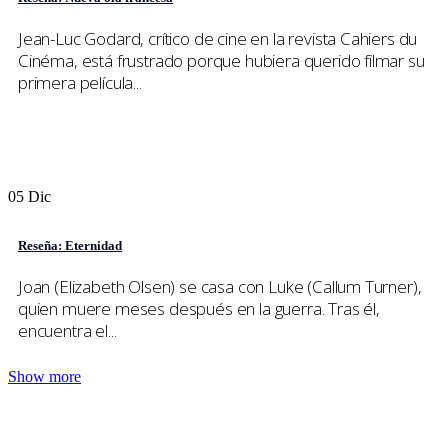
Jean-Luc Godard, crítico de cine en la revista Cahiers du
Cinéma, está frustrado porque hubiera querido filmar su
primera película...
05
Dic
Reseña: Eternidad
Joan (Elizabeth Olsen) se casa con Luke (Callum Turner),
quien muere meses después en la guerra. Tras él,
encuentra el...
Show more