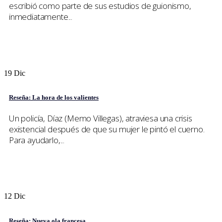
escribió como parte de sus estudios de guionismo,
inmediatamente...
19
Dic
Reseña: La hora de los valientes
Un policía, Díaz (Memo Villegas), atraviesa una crisis
existencial después de que su mujer le pintó el cuerno.
Para ayudarlo,...
12
Dic
Reseña: Nueva ola francesa