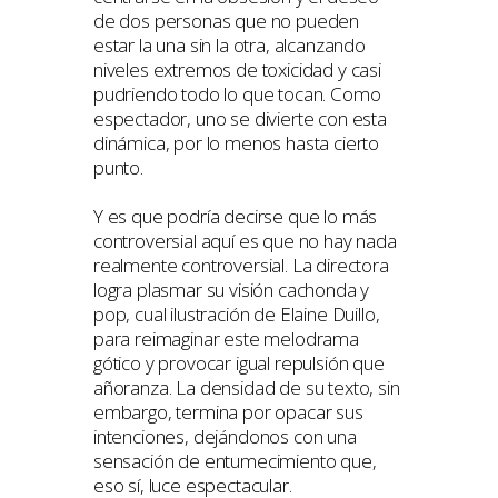
de dos personas que no pueden
estar la una sin la otra, alcanzando
niveles extremos de toxicidad y casi
pudriendo todo lo que tocan. Como
espectador, uno se divierte con esta
dinámica, por lo menos hasta cierto
punto.
Y es que podría decirse que lo más
controversial aquí es que no hay nada
realmente controversial. La directora
logra plasmar su visión cachonda y
pop, cual ilustración de Elaine Duillo,
para reimaginar este melodrama
gótico y provocar igual repulsión que
añoranza. La densidad de su texto, sin
embargo, termina por opacar sus
intenciones, dejándonos con una
sensación de entumecimiento que,
eso sí, luce espectacular.