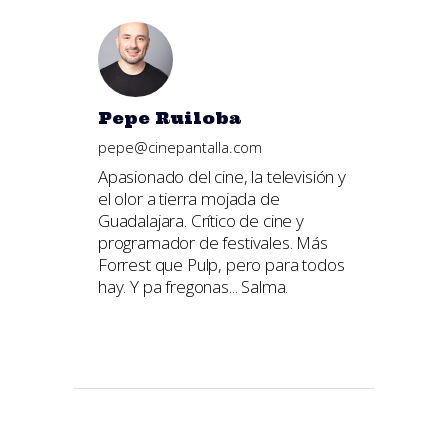
Pepe Ruiloba
pepe@cinepantalla.com
Apasionado del cine, la televisión y
el olor a tierra mojada de
Guadalajara. Crítico de cine y
programador de festivales. Más
Forrest que Pulp, pero para todos
hay. Y pa fregonas... Salma.