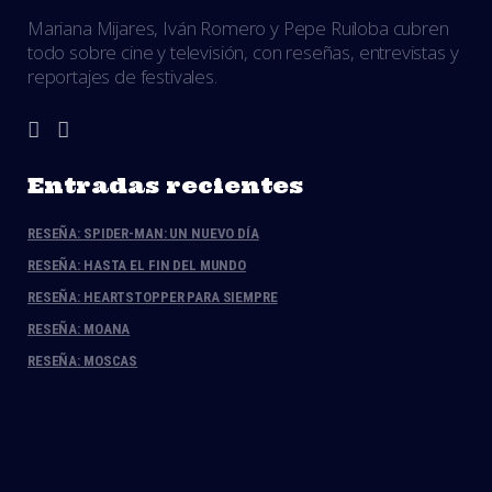
Mariana Mijares, Iván Romero y Pepe Ruiloba cubren
todo sobre cine y televisión, con reseñas, entrevistas y
reportajes de festivales.
Entradas recientes
RESEÑA: SPIDER-MAN: UN NUEVO DÍA
RESEÑA: HASTA EL FIN DEL MUNDO
RESEÑA: HEARTSTOPPER PARA SIEMPRE
RESEÑA: MOANA
RESEÑA: MOSCAS