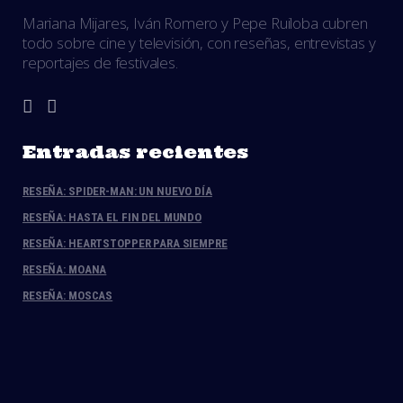
Mariana Mijares, Iván Romero y Pepe Ruiloba cubren
todo sobre cine y televisión, con reseñas, entrevistas y
reportajes de festivales.
Entradas recientes
RESEÑA: SPIDER-MAN: UN NUEVO DÍA
RESEÑA: HASTA EL FIN DEL MUNDO
RESEÑA: HEARTSTOPPER PARA SIEMPRE
RESEÑA: MOANA
RESEÑA: MOSCAS