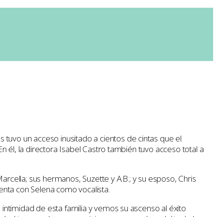
as tuvo un acceso inusitado a cientos de cintas que el
 En él, la directora Isabel Castro también tuvo acceso total a
arcella; sus hermanos, Suzette y A.B.; y su esposo, Chris
henta con Selena como vocalista.
intimidad de esta familia y vemos su ascenso al éxito