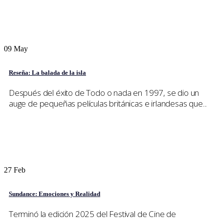
09
May
Reseña: La balada de la isla
Después del éxito de Todo o nada en 1997, se dio un
auge de pequeñas películas británicas e irlandesas que...
27
Feb
Sundance: Emociones y Realidad
Terminó la edición 2025 del Festival de Cine de