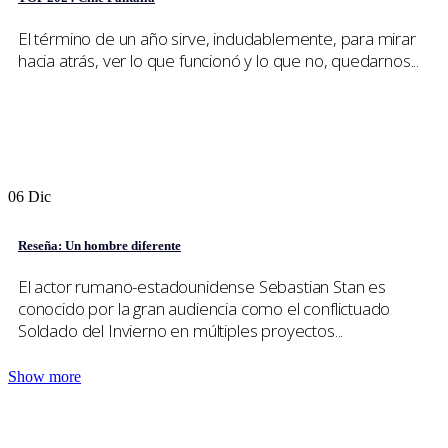
El término de un año sirve, indudablemente, para mirar
hacia atrás, ver lo que funcionó y lo que no, quedarnos...
06
Dic
Reseña: Un hombre diferente
El actor rumano-estadounidense Sebastian Stan es
conocido por la gran audiencia como el conflictuado
Soldado del Invierno en múltiples proyectos...
Show more