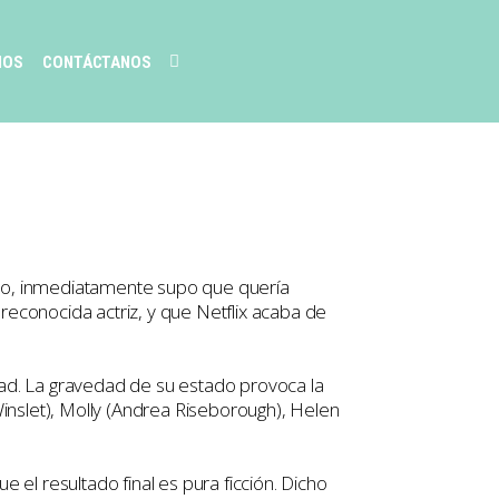
MOS
CONTÁCTANOS
smo, inmediatamente supo que quería
 reconocida actriz, y que Netflix acaba de
dad. La gravedad de su estado provoca la
Winslet), Molly (Andrea Riseborough), Helen
 el resultado final es pura ficción. Dicho