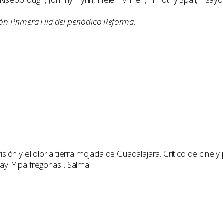
ión Primera Fila del periódico Reforma.
artir
visión y el olor a tierra mojada de Guadalajara. Crítico de cine
y. Y pa fregonas... Salma.