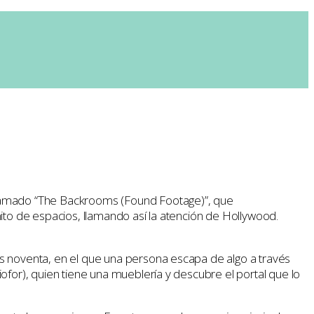
llamado “The Backrooms (Found Footage)”, que
ito de espacios, llamando así la atención de Hollywood.
os noventa, en el que una persona escapa de algo a través
ofor), quien tiene una mueblería y descubre el portal que lo