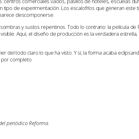
: centros comerciales vacíos, pasillos de hoteles, escuelas dur
n tipo de experimentación. Los escalofríos que generan este t
a parece descomponerse.
 sombras y sustos repentinos. Todo lo contrario: la película de
sible. Aquí, el diseño de producción es la verdadera estrella, 
ner del todo claro lo que ha visto. Y sí, la forma acaba eclipsan
n por completo.
 del periódico Reforma.