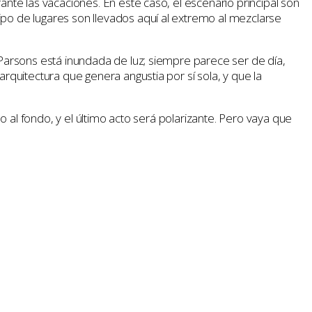
ante las vacaciones. En este caso, el escenario principal son
ipo de lugares son llevados aquí al extremo al mezclarse
 Parsons está inundada de luz; siempre parece ser de día,
arquitectura que genera angustia por sí sola, y que la
do al fondo, y el último acto será polarizante. Pero vaya que