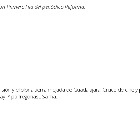
ión Primera Fila del periódico Reforma.
artir
visión y el olor a tierra mojada de Guadalajara. Crítico de cine
y. Y pa fregonas... Salma.