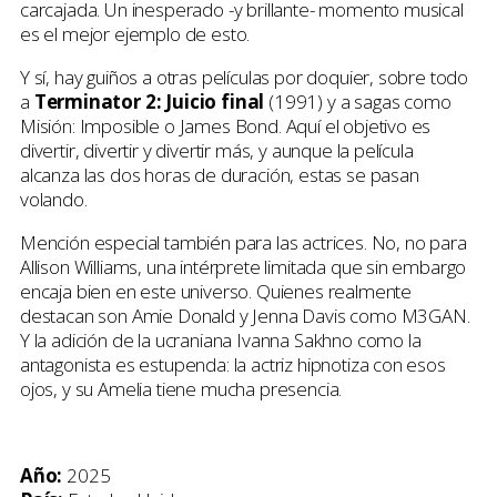
carcajada. Un inesperado -y brillante- momento musical
es el mejor ejemplo de esto.
Y sí, hay guiños a otras películas por doquier, sobre todo
a
Terminator 2: Juicio final
(1991) y a sagas como
Misión: Imposible o James Bond. Aquí el objetivo es
divertir, divertir y divertir más, y aunque la película
alcanza las dos horas de duración, estas se pasan
volando.
Mención especial también para las actrices. No, no para
Allison Williams, una intérprete limitada que sin embargo
encaja bien en este universo. Quienes realmente
destacan son Amie Donald y Jenna Davis como M3GAN.
Y la adición de la ucraniana Ivanna Sakhno como la
antagonista es estupenda: la actriz hipnotiza con esos
ojos, y su Amelia tiene mucha presencia.
Año:
2025