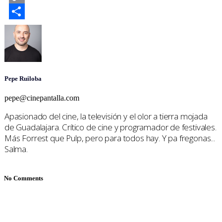
Copy
Link
Compartir
Pepe Ruiloba
pepe@cinepantalla.com
Apasionado del cine, la televisión y el olor a tierra mojada
de Guadalajara. Crítico de cine y programador de festivales.
Más Forrest que Pulp, pero para todos hay. Y pa fregonas...
Salma.
No Comments