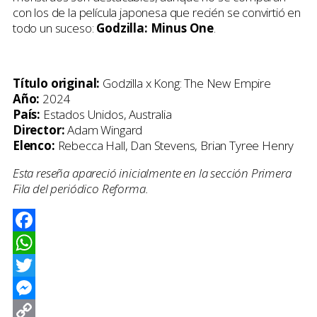
con los de la película japonesa que recién se convirtió en
todo un suceso:
Godzilla: Minus One
.
Título original:
Godzilla x Kong: The New Empire
Año:
2024
País:
Estados Unidos, Australia
Director:
Adam Wingard
Elenco:
Rebecca Hall, Dan Stevens, Brian Tyree Henry
Esta reseña apareció inicialmente en la sección Primera
Fila del periódico Reforma.
Facebook
WhatsApp
Twitter
Messenger