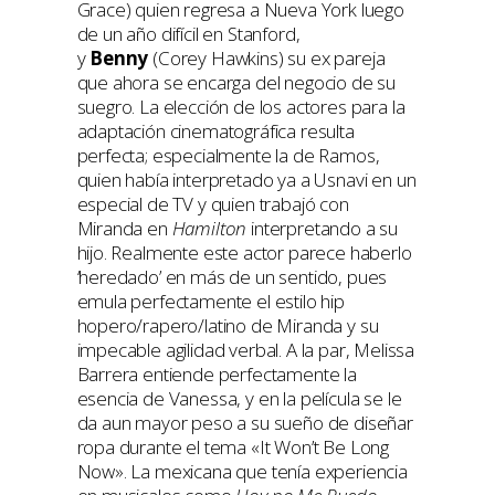
Grace) quien regresa a Nueva York luego
de un año difícil en Stanford,
y
Benny
(Corey Hawkins) su ex pareja
que ahora se encarga del negocio de su
suegro. La elección de los actores para la
adaptación cinematográfica resulta
perfecta; especialmente la de Ramos,
quien había interpretado ya a Usnavi en un
especial de TV y quien trabajó con
Miranda en
Hamilton
interpretando a su
hijo. Realmente este actor parece haberlo
‘heredado’ en más de un sentido, pues
emula perfectamente el estilo hip
hopero/rapero/latino de Miranda y su
impecable agilidad verbal. A la par, Melissa
Barrera entiende perfectamente la
esencia de Vanessa, y en la película se le
da aun mayor peso a su sueño de diseñar
ropa durante el tema «It Won’t Be Long
Now». La mexicana que tenía experiencia