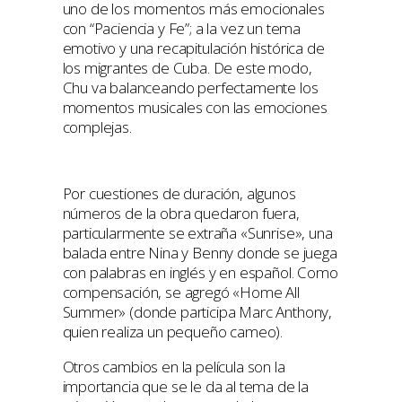
uno de los momentos más emocionales
con “Paciencia y Fe”; a la vez un tema
emotivo y una recapitulación histórica de
los migrantes de Cuba. De este modo,
Chu va balanceando perfectamente los
momentos musicales con las emociones
complejas.
Por cuestiones de duración, algunos
números de la obra quedaron fuera,
particularmente se extraña «Sunrise», una
balada entre Nina y Benny donde se juega
con palabras en inglés y en español. Como
compensación, se agregó «Home All
Summer» (donde participa Marc Anthony,
quien realiza un pequeño cameo).
Otros cambios en la película son la
importancia que se le da al tema de la