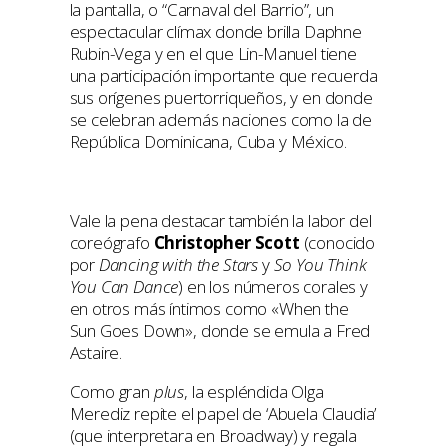
la pantalla, o “Carnaval del Barrio”, un
espectacular clímax donde brilla Daphne
Rubin-Vega y en el que Lin-Manuel tiene
una participación importante que recuerda
sus orígenes puertorriqueños, y en donde
se celebran además naciones como la de
República Dominicana, Cuba y México.
Vale la pena destacar también la labor del
coreógrafo
Christopher Scott
(conocido
por
Dancing with the Stars
y
So You Think
You Can Dance
) en los números corales y
en otros más íntimos como «When the
Sun Goes Down», donde se emula a Fred
Astaire.
Como gran
plus
, la espléndida Olga
Merediz repite el papel de ‘Abuela Claudia’
(que interpretara en Broadway) y regala