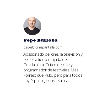
Pepe Ruiloba
pepe@cinepantalla.com
Apasionado del cine, la televisión y
el olor a tierra mojada de
Guadalajara. Crítico de cine y
programador de festivales. Más
Forrest que Pulp, pero para todos
hay. Y pa fregonas... Salma.