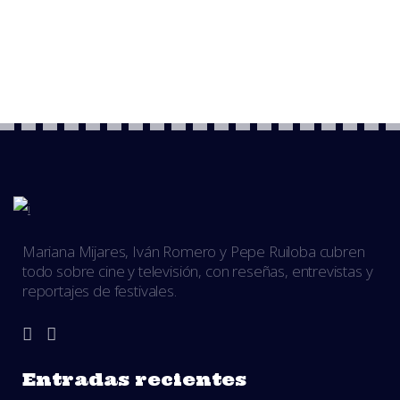
Mariana Mijares, Iván Romero y Pepe Ruiloba cubren
todo sobre cine y televisión, con reseñas, entrevistas y
reportajes de festivales.
Entradas recientes