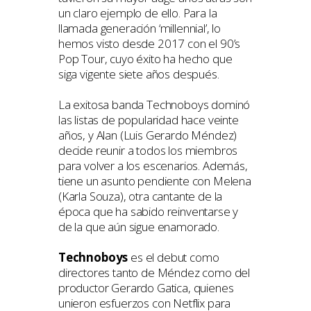
un claro ejemplo de ello. Para la
llamada generación ‘millennial’, lo
hemos visto desde 2017 con el 90’s
Pop Tour, cuyo éxito ha hecho que
siga vigente siete años después.
La exitosa banda Technoboys dominó
las listas de popularidad hace veinte
años, y Alan (Luis Gerardo Méndez)
decide reunir a todos los miembros
para volver a los escenarios. Además,
tiene un asunto pendiente con Melena
(Karla Souza), otra cantante de la
época que ha sabido reinventarse y
de la que aún sigue enamorado.
Technoboys
es el debut como
directores tanto de Méndez como del
productor Gerardo Gatica, quienes
unieron esfuerzos con Netflix para