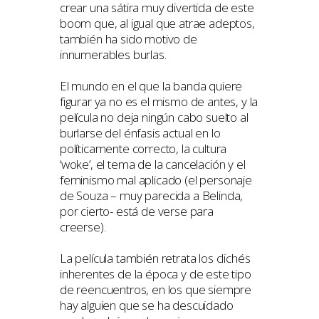
crear una sátira muy divertida de este
boom que, al igual que atrae adeptos,
también ha sido motivo de
innumerables burlas.
El mundo en el que la banda quiere
figurar ya no es el mismo de antes, y la
película no deja ningún cabo suelto al
burlarse del énfasis actual en lo
políticamente correcto, la cultura
‘woke’, el tema de la cancelación y el
feminismo mal aplicado (el personaje
de Souza – muy parecida a Belinda,
por cierto- está de verse para
creerse).
La película también retrata los clichés
inherentes de la época y de este tipo
de reencuentros, en los que siempre
hay alguien que se ha descuidado