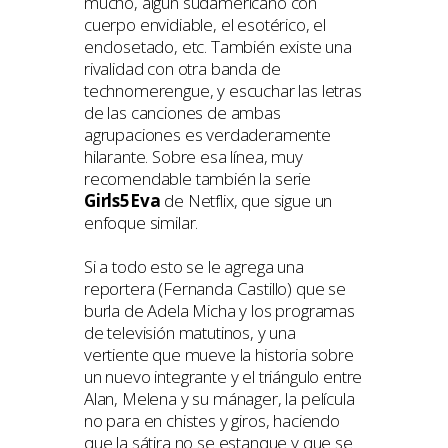
mucho, algún sudamericano con
cuerpo envidiable, el esotérico, el
enclosetado, etc. También existe una
rivalidad con otra banda de
technomerengue, y escuchar las letras
de las canciones de ambas
agrupaciones es verdaderamente
hilarante. Sobre esa línea, muy
recomendable también la serie
Girls5Eva
de Netflix, que sigue un
enfoque similar.
Si a todo esto se le agrega una
reportera (Fernanda Castillo) que se
burla de Adela Micha y los programas
de televisión matutinos, y una
vertiente que mueve la historia sobre
un nuevo integrante y el triángulo entre
Alan, Melena y su mánager, la película
no para en chistes y giros, haciendo
que la sátira no se estanque y que se