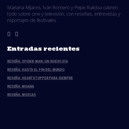
Mariana Mijares, Iván Romero y Pepe Ruiloba cubren
todo sobre cine y televisión, con reseñas, entrevistas y
reportajes de festivales.
Entradas recientes
RESEÑA: SPIDER-MAN: UN NUEVO DÍA
RESEÑA: HASTA EL FIN DEL MUNDO
RESEÑA: HEARTSTOPPER PARA SIEMPRE
RESEÑA: MOANA
RESEÑA: MOSCAS