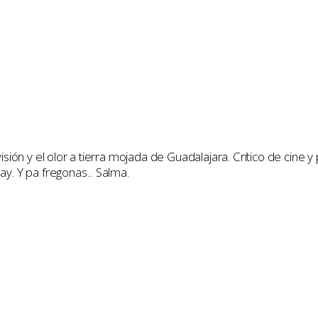
artir
visión y el olor a tierra mojada de Guadalajara. Crítico de cine
y. Y pa fregonas... Salma.