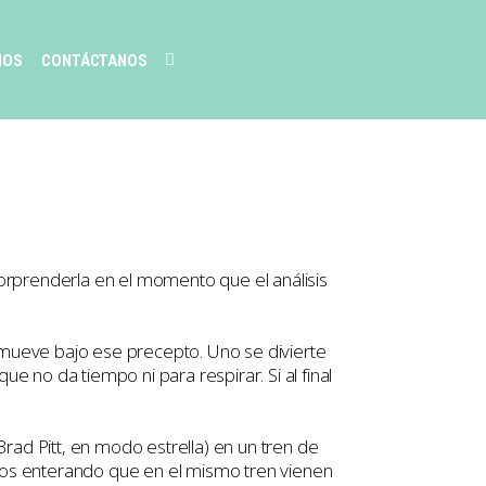
MOS
CONTÁCTANOS
sorprenderla en el momento que el análisis
se mueve bajo ese precepto. Uno se divierte
e no da tiempo ni para respirar. Si al final
rad Pitt, en modo estrella) en un tren de
os enterando que en el mismo tren vienen