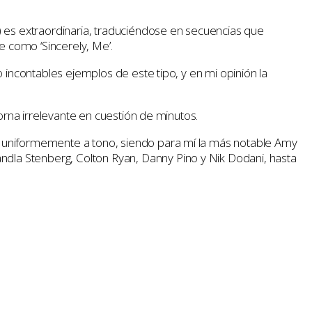
) es extraordinaria, traduciéndose en secuencias que
e como ‘Sincerely, Me’.
 incontables ejemplos de este tipo, y en mi opinión la
orna irrelevante en cuestión de minutos.
á uniformemente a tono, siendo para mí la más notable Amy
dla Stenberg, Colton Ryan, Danny Pino y Nik Dodani, hasta