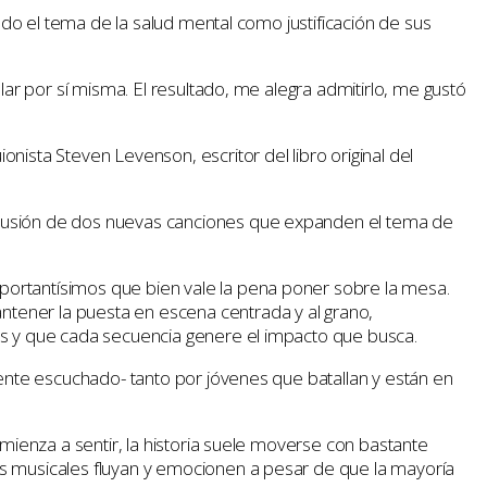
ndo el tema de la salud mental como justificación de sus
lar por sí misma. El resultado, me alegra admitirlo, me gustó
onista Steven Levenson, escritor del libro original del
nclusión de dos nuevas canciones que expanden el tema de
portantísimos que bien vale la pena poner sobre la mesa.
tener la puesta en escena centrada y al grano,
jes y que cada secuencia genere el impacto que busca.
mente escuchado- tanto por jóvenes que batallan y están en
omienza a sentir, la historia suele moverse con bastante
os musicales fluyan y emocionen a pesar de que la mayoría