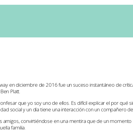
oba
0 Comments
ay en diciembre de 2016 fue un suceso instantáneo de crítica
Ben Platt.
fesar que yo soy uno de ellos. Es difícil explicar el por qué s
ad social y un día tiene una interacción con un compañero de 
es amigos, convirtiéndose en una mentira que de un momento a 
lla familia.