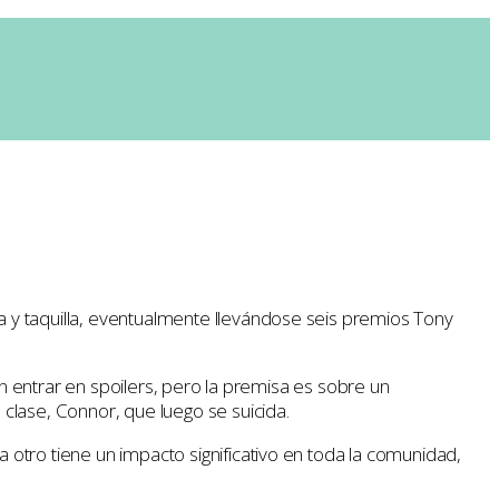
 y taquilla, eventualmente llevándose seis premios Tony
in entrar en spoilers, pero la premisa es sobre un
clase, Connor, que luego se suicida.
otro tiene un impacto significativo en toda la comunidad,