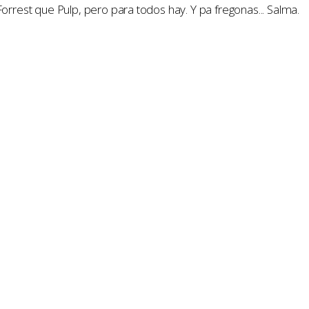
Forrest que Pulp, pero para todos hay. Y pa fregonas... Salma.
estivales.