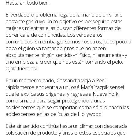
Hasta ahí todo bien.
El verdadero problema llega de la mano de un villano
bastante gris cuyo único objetivo es perseguir a estas
mujeres mientras ellas buscan diferentes formas de
poner cara de confundidas. Los verdaderos
confundidos, sin embargo, somos nosotros, pues poco a
poco el guion va tomando giros que no hacen
absolutamente ningún sentido -ni físico, ni argumental- y
uno empieza a creer que nos están tomando el pelo.
Ojalá fuera así.
En un momento dado, Cassandra viaja a Perú,
rápidamente encuentra a un José María Yazpik sensei
que le explica sus orígenes, y regresa a Nueva York
como si nada para seguir protegiendo a unas
adolescentes que se comportan como sólo lo hacen las
adolescentes en las películas de Hollywood.
Este sinsentido continúa hasta un clímax con descarada
colocación de producto y unos efectos especiales que