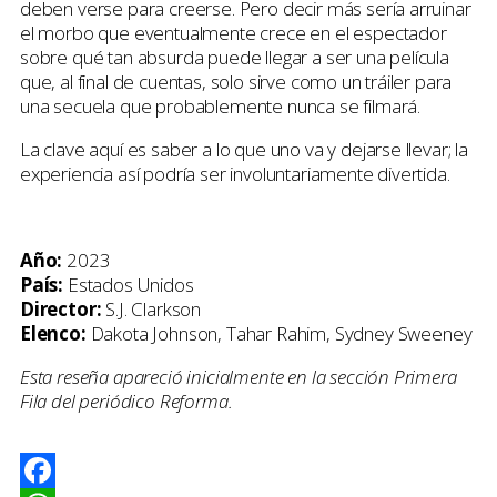
deben verse para creerse. Pero decir más sería arruinar
el morbo que eventualmente crece en el espectador
sobre qué tan absurda puede llegar a ser una película
que, al final de cuentas, solo sirve como un tráiler para
una secuela que probablemente nunca se filmará.
La clave aquí es saber a lo que uno va y dejarse llevar; la
experiencia así podría ser involuntariamente divertida.
Año:
2023
País:
Estados Unidos
Director:
S.J. Clarkson
Elenco:
Dakota Johnson, Tahar Rahim, Sydney Sweeney
Esta reseña apareció inicialmente en la sección Primera
Fila del periódico Reforma.