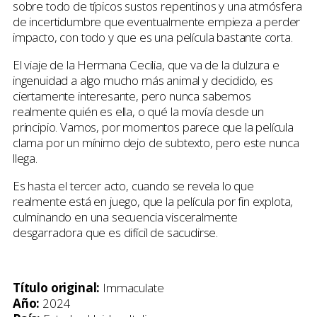
sobre todo de típicos sustos repentinos y una atmósfera
de incertidumbre que eventualmente empieza a perder
impacto, con todo y que es una película bastante corta.
El viaje de la Hermana Cecilia, que va de la dulzura e
ingenuidad a algo mucho más animal y decidido, es
ciertamente interesante, pero nunca sabemos
realmente quién es ella, o qué la movía desde un
principio. Vamos, por momentos parece que la película
clama por un mínimo dejo de subtexto, pero este nunca
llega.
Es hasta el tercer acto, cuando se revela lo que
realmente está en juego, que la película por fin explota,
culminando en una secuencia visceralmente
desgarradora que es difícil de sacudirse.
Título original:
Immaculate
Año:
2024